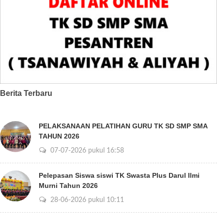
Berita Terbaru
PELAKSANAAN PELATIHAN GURU TK SD SMP SMA
TAHUN 2026
07-07-2026 pukul 16:58
Pelepasan Siswa siswi TK Swasta Plus Darul Ilmi
Murni Tahun 2026
28-06-2026 pukul 10:11