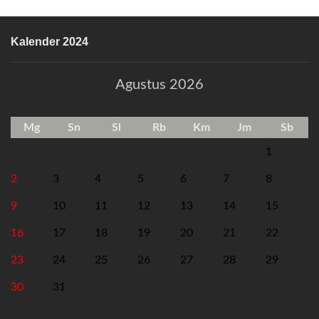
Kalender 2024
Agustus 2026
Mg
Sn
Sl
Rb
Km
Jm
Sb
1
2
3
4
5
6
7
8
9
10
11
12
13
14
15
16
17
18
19
20
21
22
23
24
25
26
27
28
29
30
31