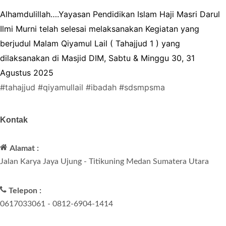
Alhamdulillah….Yayasan Pendidikan Islam Haji Masri Darul
Ilmi Murni telah selesai melaksanakan Kegiatan yang
berjudul Malam Qiyamul Lail ( Tahajjud 1 ) yang
dilaksanakan di Masjid DIM, Sabtu & Minggu 30, 31
Agustus 2025
#tahajjud
#qiyamullail
#ibadah
#sdsmpsma
Kontak
Alamat :
Jalan Karya Jaya Ujung - Titikuning Medan Sumatera Utara
Telepon :
0617033061 - 0812-6904-1414