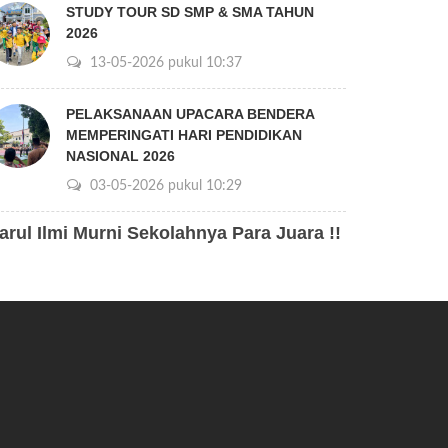
STUDY TOUR SD SMP & SMA TAHUN
2026
13-05-2026 pukul 10:37
PELAKSANAAN UPACARA BENDERA
MEMPERINGATI HARI PENDIDIKAN
NASIONAL 2026
03-05-2026 pukul 10:29
arul Ilmi Murni Sekolahnya Para Juara !!