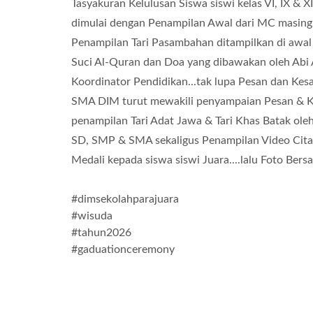
Tasyakuran Kelulusan Siswa siswi kelas VI, IX & X
dimulai dengan Penampilan Awal dari MC masing
Penampilan Tari Pasambahan ditampilkan di awa
Suci Al-Quran dan Doa yang dibawakan oleh Abi 
Koordinator Pendidikan...tak lupa Pesan dan Ke
SMA DIM turut mewakili penyampaian Pesan & Ke
penampilan Tari Adat Jawa & Tari Khas Batak ol
SD, SMP & SMA sekaligus Penampilan Video Cita c
Medali kepada siswa siswi Juara....lalu Foto Bers
#dimsekolahparajuara
#wisuda
#tahun2026
#gaduationceremony