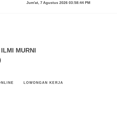
Jum'at, 7 Agustus 2026 03:58:45 PM
ILMI MURNI
)
ONLINE
LOWONGAN KERJA