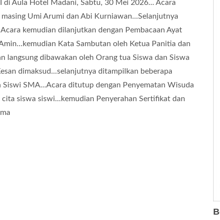
II di Aula Hotel Madani, Sabtu, 30 Mei 2026... Acara
 masing Umi Arumi dan Abi Kurniawan...Selanjutnya
l Acara kemudian dilanjutkan dengan Pembacaan Ayat
Amin...kemudian Kata Sambutan oleh Ketua Panitia dan
san langsung dibawakan oleh Orang tua Siswa dan Siswa
san dimaksud...selanjutnya ditampilkan beberapa
eh Siswi SMA...Acara ditutup dengan Penyematan Wisuda
ita siswa siswi...kemudian Penyerahan Sertifikat dan
ama
B