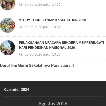
27-05-2026 pukul 14:11
STUDY TOUR SD SMP & SMA TAHUN 2026
13-05-2026 pukul 10:37
PELAKSANAAN UPACARA BENDERA MEMPERINGATI
HARI PENDIDIKAN NASIONAL 2026
03-05-2026 pukul 10:29
Darul Ilmi Murni Sekolahnya Para Juara !!
Kalender 2024
Agustus 2026