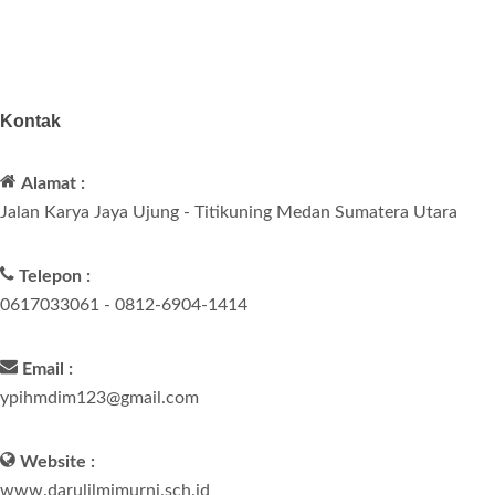
Kontak
Alamat :
Jalan Karya Jaya Ujung - Titikuning Medan Sumatera Utara
Telepon :
0617033061 - 0812-6904-1414
Email :
ypihmdim123@gmail.com
Website :
www.darulilmimurni.sch.id