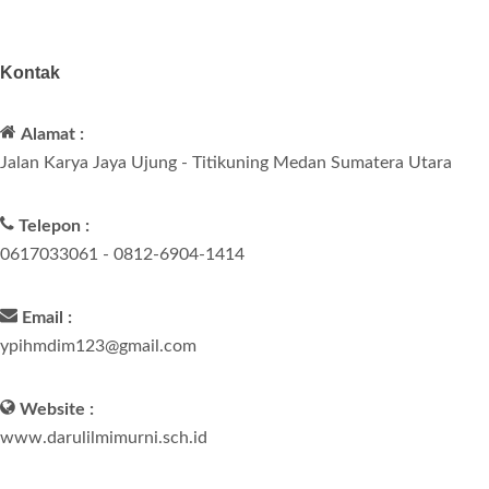
Kontak
Alamat :
Jalan Karya Jaya Ujung - Titikuning Medan Sumatera Utara
Telepon :
0617033061 - 0812-6904-1414
Email :
ypihmdim123@gmail.com
Website :
www.darulilmimurni.sch.id