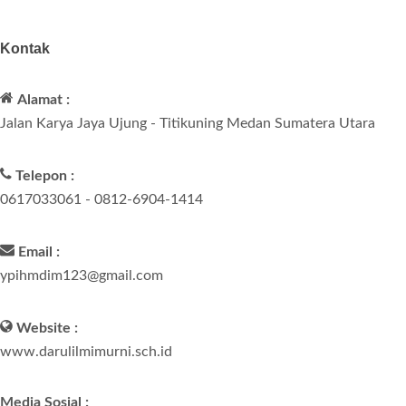
Kontak
Alamat :
Jalan Karya Jaya Ujung - Titikuning Medan Sumatera Utara
Telepon :
0617033061 - 0812-6904-1414
Email :
ypihmdim123@gmail.com
Website :
www.darulilmimurni.sch.id
Media Sosial :