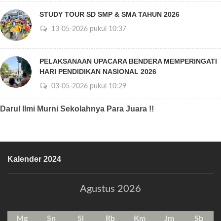
STUDY TOUR SD SMP & SMA TAHUN 2026
13-05-2026 pukul 10:37
PELAKSANAAN UPACARA BENDERA MEMPERINGATI
HARI PENDIDIKAN NASIONAL 2026
03-05-2026 pukul 10:29
Darul Ilmi Murni Sekolahnya Para Juara !!
Kalender 2024
Agustus 2026
Mg
Sn
Sl
Rb
Km
Jm
Sb