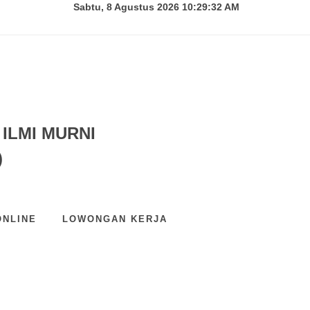
Sabtu, 8 Agustus 2026 10:29:33 AM
ILMI MURNI
)
ONLINE
LOWONGAN KERJA