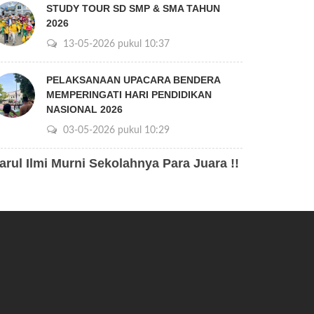
STUDY TOUR SD SMP & SMA TAHUN
2026
13-05-2026 pukul 10:37
PELAKSANAAN UPACARA BENDERA
MEMPERINGATI HARI PENDIDIKAN
NASIONAL 2026
03-05-2026 pukul 10:29
arul Ilmi Murni Sekolahnya Para Juara !!