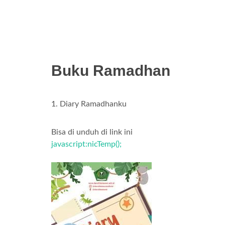
Buku Ramadhan
1. Diary Ramadhanku
Bisa di unduh di link ini
javascript:nicTemp();