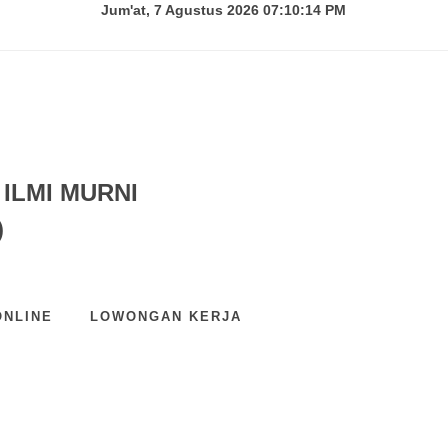
Jum'at, 7 Agustus 2026 07:10:15 PM
ILMI MURNI
)
ONLINE
LOWONGAN KERJA