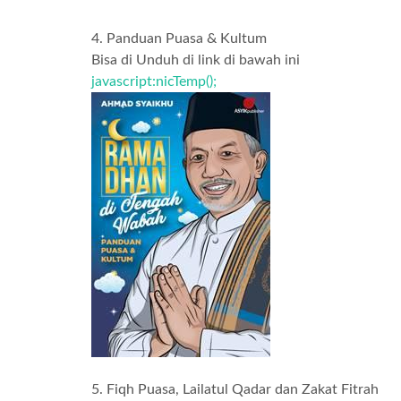
4. Panduan Puasa & Kultum
Bisa di Unduh di link di bawah ini
javascript:nicTemp();
5. Fiqh Puasa, Lailatul Qadar dan Zakat Fitrah