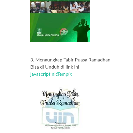
3. Mengungkap Tabir Puasa Ramadhan
Bisa di Unduh di link ini
javascript:nicTemp();