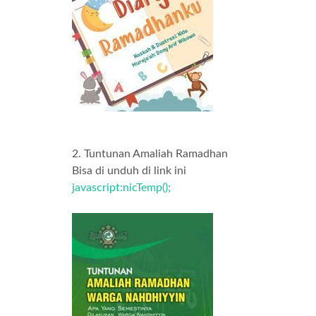
2. Tuntunan Amaliah Ramadhan
Bisa di unduh di link ini
javascript:nicTemp();