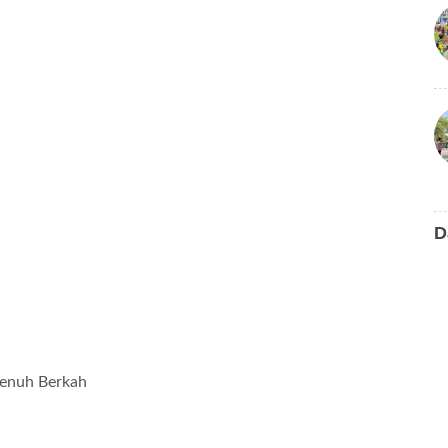
D
enuh Berkah